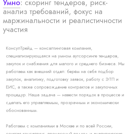
Умно
: скоринг тендеров, риск-
анализ требований, фокус на
маржинальности и реалистичности
участия
КонсулТрейд — консалтинговая компания,
специализирующаяся на умном аутсорсинге тендеров,
закупок и снабжения для малого и среднего бизнеса. Мы
работаем как внешний отдел: берём на себя подбор
закупок, аналитику, подготовку заявок, работу с ЭТП и
ЕИС, а также сопровождение контрактов и закупочных
процедур. Наша задача — навести порядок в процессе и
сделать его управляемым, прозрачным и экономически
обоснованным.
Работаем с компаниями в Москве и по всей России,
сочетая консалтинг, процессный подход и аналитические