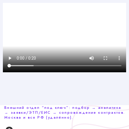
Внешний отдел “под ключ”: подбор → аналитика
→ заявки/ЭТП/ЕИС → сопровождение контрактов.
Москва и вся РФ (удалённо).