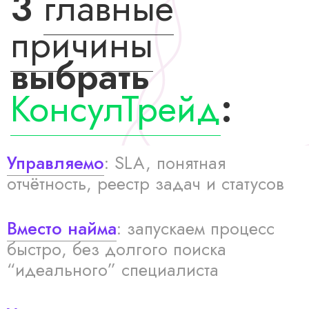
3
главные
причины
выбрать
КонсулТрейд
:
Управляемо
: SLA, понятная
отчётность, реестр задач и статусов
Вместо найма
: запускаем процесс
быстро, без долгого поиска
“идеального” специалиста