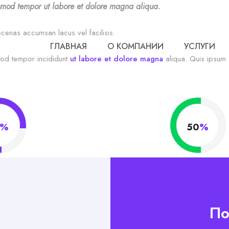
iusmod tempor ut labore et dolore magna aliqua.
enas accumsan lacus vel facilisis.
ГЛАВНАЯ
О КОМПАНИИ
УСЛУГИ
mod tempor incididunt
ut labore et dolore magna
aliqua. Quis ipsum 
%
50
%
По