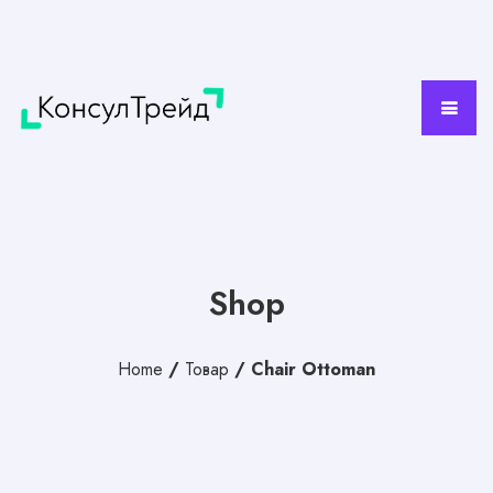
Shop
Home
/
Товар
/
Chair Ottoman