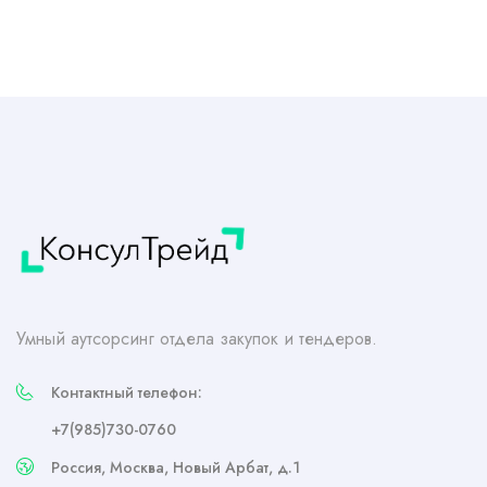
Умный аутсорсинг отдела закупок и тендеров.
Контактный телефон:
+7(985)730-0760
Россия, Москва, Новый Арбат, д.1