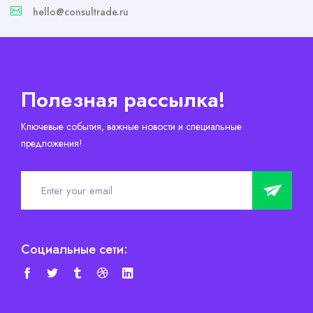
hello@consultrade.ru
Полезная рассылка!
Ключевые события, важные новости и специальные
предложения!
Социальные сети: